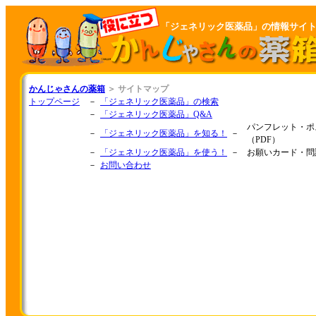
「ジェネリック医薬品」の情報サイ
かんじゃさんの薬箱
＞ サイトマップ
トップページ
－
「ジェネリック医薬品」の検索
－
「ジェネリック医薬品」Q&A
パンフレット・ポ
－
「ジェネリック医薬品」を知る！
－
（PDF）
－
「ジェネリック医薬品」を使う！
－
お願いカード・問
－
お問い合わせ